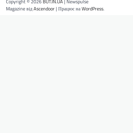
Copyright © 2026
BUT.IN.UA
| Newspulse
Magazine від
Ascendoor
| Працює на
WordPress
.