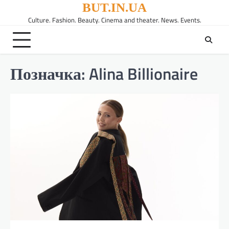
Перейти
BUT.IN.UA
до
Culture. Fashion. Beauty. Cinema and theater. News. Events.
вмісту
Позначка:
Alina Billionaire