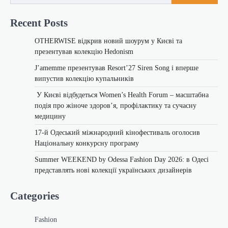
Recent Posts
OTHERWISE відкрив новий шоурум у Києві та
презентував колекцію Hedonism
J’amemme презентував Resort’27 Siren Song і вперше
випустив колекцію купальників
У Києві відбудеться Women’s Health Forum – масштабна
подія про жіноче здоров’я, профілактику та сучасну
медицину
17-й Одеський міжнародний кінофестиваль оголосив
Національну конкурсну програму
Summer WEEKEND by Odessa Fashion Day 2026: в Одесі
представлять нові колекції українських дизайнерів
Categories
Fashion