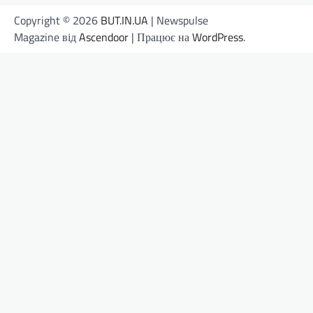
Copyright © 2026
BUT.IN.UA
| Newspulse
Magazine від
Ascendoor
| Працює на
WordPress
.