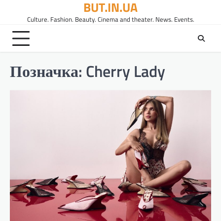
BUT.IN.UA
Перейти
до
Culture. Fashion. Beauty. Cinema and theater. News. Events.
вмісту
Позначка:
Cherry Lady