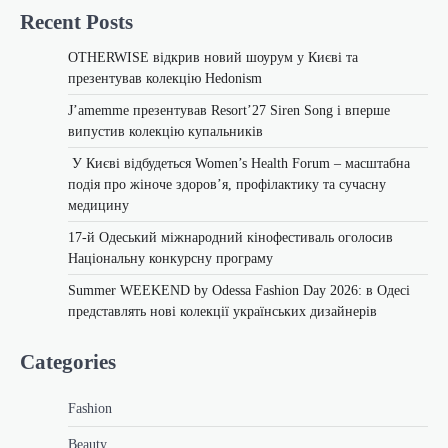
Recent Posts
OTHERWISE відкрив новий шоурум у Києві та
презентував колекцію Hedonism
J’amemme презентував Resort’27 Siren Song і вперше
випустив колекцію купальників
У Києві відбудеться Women’s Health Forum – масштабна
подія про жіноче здоров’я, профілактику та сучасну
медицину
17-й Одеський міжнародний кінофестиваль оголосив
Національну конкурсну програму
Summer WEEKEND by Odessa Fashion Day 2026: в Одесі
представлять нові колекції українських дизайнерів
Categories
Fashion
Beauty