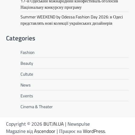
17-й Одеський міжнародний кінофестиваль оголосив
Національну конкурсну програму
Summer WEEKEND by Odessa Fashion Day 2026: в Одесі
представлять нові колекції українських дизайнерів
Categories
Fashion
Beauty
Cultute
News
Events
Cinema & Theater
Copyright © 2026
BUT.IN.UA
| Newspulse
Magazine від
Ascendoor
| Працює на
WordPress
.