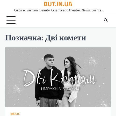
BUT.IN.UA
Перейти
до
Culture. Fashion. Beauty. Cinema and theater. News. Events.
вмісту
Позначка:
Дві комети
MUSIC