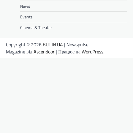
News
Events
Cinema & Theater
Copyright © 2026
BUT.IN.UA
| Newspulse
Magazine від
Ascendoor
| Працює на
WordPress
.