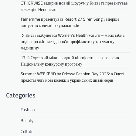
OTHERWISE відкрив новий шоурум у Києві та презентував
колекцію Hedonism
J’amemme презентував Resort’27 Siren Song і вперше
випустив колекцію купальників
У Києві відбудеться Women’s Health Forum – масштабна
подія про жіноче здоров’я, профілактику та сучасну
медицину
17-й Одеський міжнародний кінофестиваль оголосив
Національну конкурсну програму
Summer WEEKEND by Odessa Fashion Day 2026: в Одесі
представлять нові колекції українських дизайнерів
Categories
Fashion
Beauty
Cultute