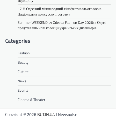
медицину
17-й Одеський міжнародний кінофестиваль оголосив
Національну конкурсну програму
Summer WEEKEND by Odessa Fashion Day 2026: в Одесі
представлять нові колекції українських дизайнерів
Categories
Fashion
Beauty
Cultute
News
Events
Cinema & Theater
Copyright © 2026
BUT.IN.UA
| Newspulse