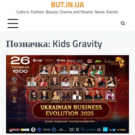
BUT.IN.UA
Перейти
до
Culture. Fashion. Beauty. Cinema and theater. News. Events.
вмісту
Позначка:
Kids Gravity