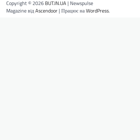
Copyright © 2026
BUT.IN.UA
| Newspulse
Magazine від
Ascendoor
| Працює на
WordPress
.