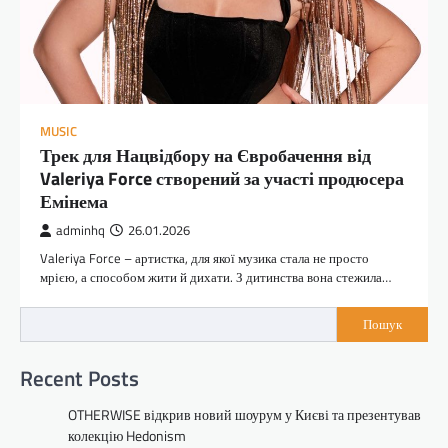
MUSIC
Трек для Нацвідбору на Євробачення від
Valeriya Force створений за участі продюсера
Емінема
adminhq
26.01.2026
Valeriya Force – артистка, для якої музика стала не просто
мрією, а способом жити й дихати. З дитинства вона стежила…
Пошук
Recent Posts
OTHERWISE відкрив новий шоурум у Києві та презентував
колекцію Hedonism