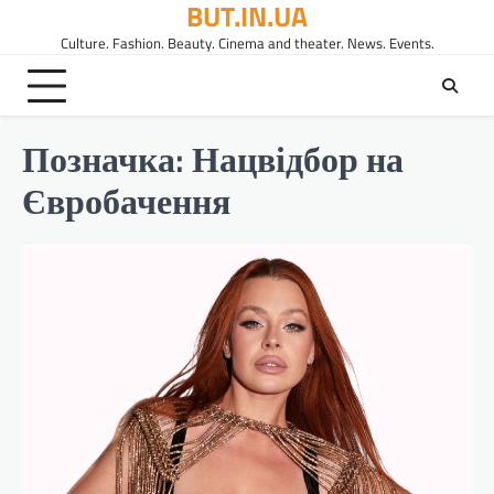
BUT.IN.UA
Перейти
до
Culture. Fashion. Beauty. Cinema and theater. News. Events.
вмісту
Позначка:
Нацвідбор на
Євробачення