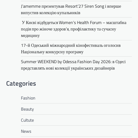
J’amemme презентував Resort’27 Siren Song і вперше
випустив колекцію купальників
У Києві відбудеться Women’s Health Forum – масштабна
подія про жіноче здоров’я, профілактику та сучасну
медицину
17-й Одеський міжнародний кінофестиваль оголосив
Національну конкурсну програму
Summer WEEKEND by Odessa Fashion Day 2026: в Одесі
представлять нові колекції українських дизайнерів
Categories
Fashion
Beauty
Cultute
News