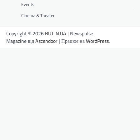
Events
Cinema & Theater
Copyright © 2026
BUT.IN.UA
| Newspulse
Magazine від
Ascendoor
| Працює на
WordPress
.