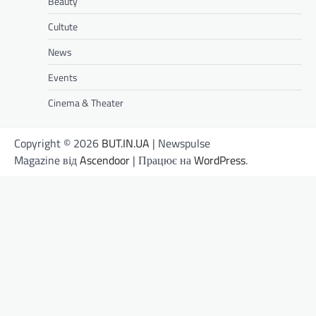
Beauty
Cultute
News
Events
Cinema & Theater
Copyright © 2026
BUT.IN.UA
| Newspulse
Magazine від
Ascendoor
| Працює на
WordPress
.