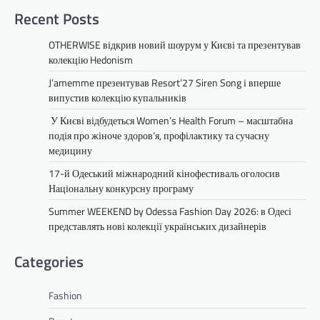
Recent Posts
OTHERWISE відкрив новий шоурум у Києві та презентував
колекцію Hedonism
J’amemme презентував Resort’27 Siren Song і вперше
випустив колекцію купальників
У Києві відбудеться Women’s Health Forum – масштабна
подія про жіноче здоров’я, профілактику та сучасну
медицину
17-й Одеський міжнародний кінофестиваль оголосив
Національну конкурсну програму
Summer WEEKEND by Odessa Fashion Day 2026: в Одесі
представлять нові колекції українських дизайнерів
Categories
Fashion