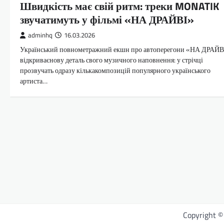
Швидкість має свій ритм: треки MONATIK
звучатимуть у фільмі «НА ДРАЙВІ»
adminhq
16.03.2026
Український повнометражний екшн про автоперегони «НА ДРАЙВ
відкриваєнову деталь свого музичного наповнення: у стрічці
прозвучать одразу кількакомпозицій популярного українського
артиста…
Copyright 