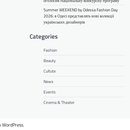
оголосив Національну конкурсну програму
Summer WEEKEND by Odessa Fashion Day
2026: в Одесі представлять нові колекції
українських дизайнерів
Categories
Fashion
Beauty
Cultute
News
Events
Cinema & Theater
а
WordPress
.