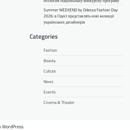
оголосив Національну конкурсну програму
Summer WEEKEND by Odessa Fashion Day
2026: в Одесі представлять нові колекції
українських дизайнерів
Categories
Fashion
Beauty
Cultute
News
Events
Cinema & Theater
а
WordPress
.