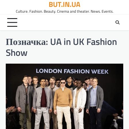
BUT.IN.UA
Перейти
до
Culture. Fashion. Beauty. Cinema and theater. News. Events.
вмісту
Позначка:
UA in UK Fashion
Show