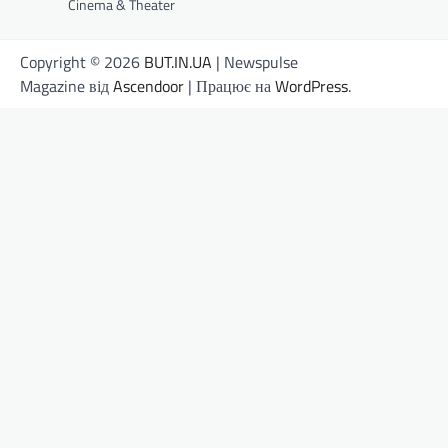
Cinema & Theater
Copyright © 2026
BUT.IN.UA
| Newspulse
Magazine від
Ascendoor
| Працює на
WordPress
.