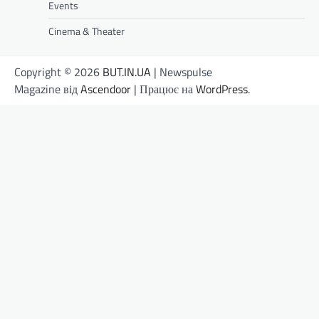
Events
Cinema & Theater
Copyright © 2026
BUT.IN.UA
| Newspulse
Magazine від
Ascendoor
| Працює на
WordPress
.