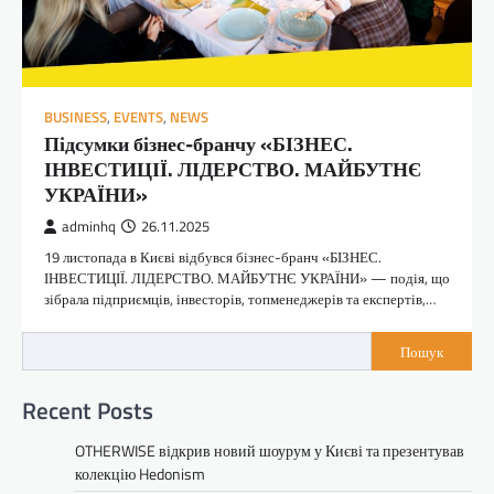
BUSINESS
,
EVENTS
,
NEWS
Підсумки бізнес-бранчу «БІЗНЕС.
ІНВЕСТИЦІЇ. ЛІДЕРСТВО. МАЙБУТНЄ
УКРАЇНИ»
adminhq
26.11.2025
19 листопада в Києві відбувся бізнес-бранч «БІЗНЕС.
ІНВЕСТИЦІЇ. ЛІДЕРСТВО. МАЙБУТНЄ УКРАЇНИ» — подія, що
зібрала підприємців, інвесторів, топменеджерів та експертів,…
Пошук
Recent Posts
OTHERWISE відкрив новий шоурум у Києві та презентував
колекцію Hedonism