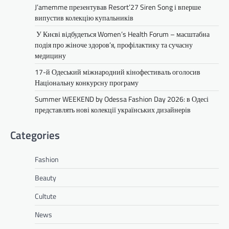
J’amemme презентував Resort’27 Siren Song і вперше
випустив колекцію купальників
У Києві відбудеться Women’s Health Forum – масштабна
подія про жіноче здоров’я, профілактику та сучасну
медицину
17-й Одеський міжнародний кінофестиваль оголосив
Національну конкурсну програму
Summer WEEKEND by Odessa Fashion Day 2026: в Одесі
представлять нові колекції українських дизайнерів
Categories
Fashion
Beauty
Cultute
News