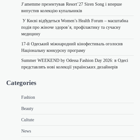
J’amemme презентував Resort’27 Siren Song і вперше
випустив колекцію купальників
У Києві відбудеться Women’s Health Forum – масштабна
подія про жіноче здоров’я, профілактику та сучасну
медицину
17-й Одеський міжнародний кінофестиваль оголосив
Національну конкурсну програму
Summer WEEKEND by Odessa Fashion Day 2026: в Одесі
представлять нові колекції українських дизайнерів
Categories
Fashion
Beauty
Cultute
News