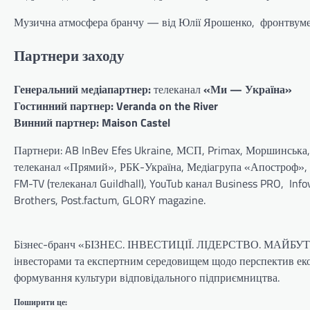
Музична атмосфера бранчу — від Юлії Ярошенко, фронтву
Партнери заходу
Генеральний медіапартнер:
телеканал
«Ми — Україна»
Гостинний партнер:
Veranda on the River
Винний партнер:
Maison Castel
Партнери: AB InBev Efes Ukraine, МСП, Primax, Моршинська,
телеканал «Прямий», РБК-Україна, Медіагрупа «Апостроф», M
FM-TV (телеканал Guildhall), YouTub канал Business PRO, Info
Brothers, Post.factum, GLORY magazine.
Бізнес-бранч «БІЗНЕС. ІНВЕСТИЦІЇ. ЛІДЕРСТВО. МАЙБУТНЄ 
інвесторами та експертним середовищем щодо перспектив ек
формування культури відповідального підприємництва.
Поширити це: