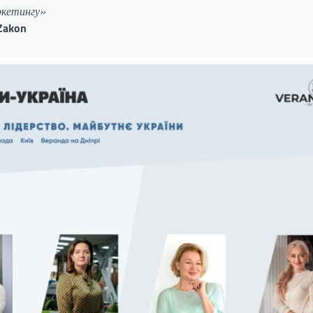
ркетингу»
 Zakon