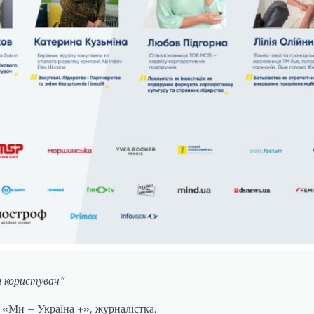
ш користувач”
 «Ми – Україна +», журналістка.