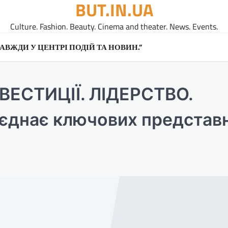
BUT.IN.UA
Culture. Fashion. Beauty. Cinema and theater. News. Events.
A ЗАВЖДИ У ЦЕНТРІ ПОДІЙ ТА НОВИН.”
НВЕСТИЦІЇ. ЛІДЕРСТВО.
днає ключових представн