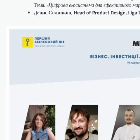
Тема:
«Цифрова екосистема для ефективного ма
Денис Солянков
,
Head of Product Design, Liga