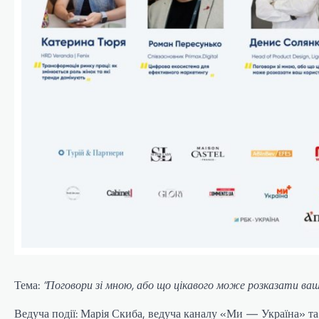
Тема:
“Поговори зі мною, або що цікавого може розказати ва
Ведуча події: Марія Скиба, ведуча каналу «Ми — Україна» та