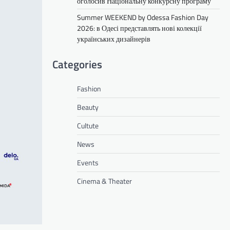
оголосив Національну конкурсну програму
Summer WEEKEND by Odessa Fashion Day
2026: в Одесі представлять нові колекції
українських дизайнерів
Categories
Fashion
Beauty
Cultute
News
Events
Cinema & Theater