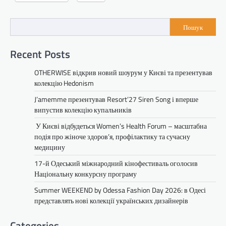
Пошук
Recent Posts
OTHERWISE відкрив новий шоурум у Києві та презентував
колекцію Hedonism
J’amemme презентував Resort’27 Siren Song і вперше
випустив колекцію купальників
У Києві відбудеться Women’s Health Forum – масштабна
подія про жіноче здоров’я, профілактику та сучасну
медицину
17-й Одеський міжнародний кінофестиваль оголосив
Національну конкурсну програму
Summer WEEKEND by Odessa Fashion Day 2026: в Одесі
представлять нові колекції українських дизайнерів
Categories