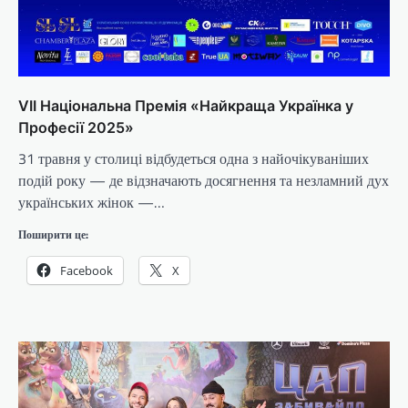
VIІ Національна Премія «Найкраща Українка у
Професії 2025»
31 травня у столиці відбудеться одна з найочікуваніших
подій року — де відзначають досягнення та незламний дух
українських жінок —…
Поширити це:
Facebook
X