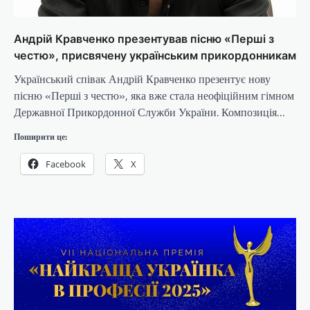
Андрій Кравченко презентував пісню «Перші з
честю», присвячену українським прикордонникам
Український співак Андрій Кравченко презентує нову
пісню «Перші з честю», яка вже стала неофіційним гімном
Державної Прикордонної Служби України. Композиція…
Поширити це:
Facebook
X