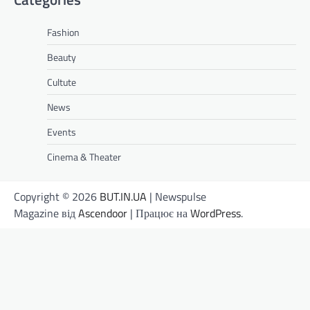
Fashion
Beauty
Cultute
News
Events
Cinema & Theater
Copyright © 2026
BUT.IN.UA
| Newspulse
Magazine від
Ascendoor
| Працює на
WordPress
.