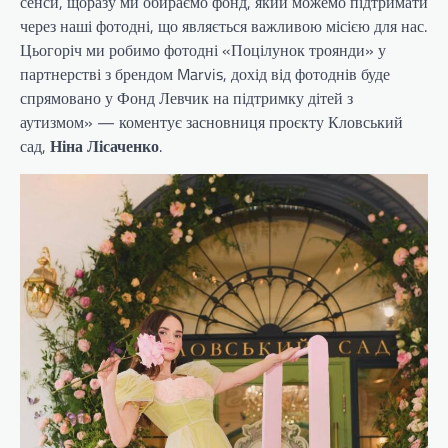
сенси, щоразу ми обираємо фонд, який можемо підтримати
через наші фотодні, що являється важливою місією для нас.
Цьогоріч ми робимо фотодні «Поцілунок троянди» у
партнерстві з брендом Marvis, дохід від фотоднів буде
спрямовано у Фонд Левчик на підтримку дітей з
аутизмом» — коментує засновниця проєкту Кловський
сад,
Ніна Лісаченко
.