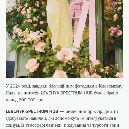
У 2024 році, завдяки благодійним фотодням в Кловському
Саду, на потреби LEVCHYK SPECTRUM HUB було зібрано
понад 200 000 грн.
LEVCHYK SPECTRUM HUB —
безпечний простір, де діти
здобувають навички, які допоможуть їм інтегруватися в
соціум. В атмосфері безпеки, піклування та турботи вони