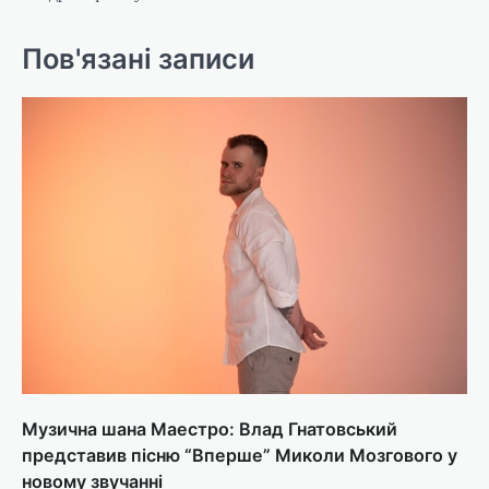
Пов'язані записи
Музична шана Маестро: Влад Гнатовський
представив пісню “Вперше” Миколи Мозгового у
новому звучанні