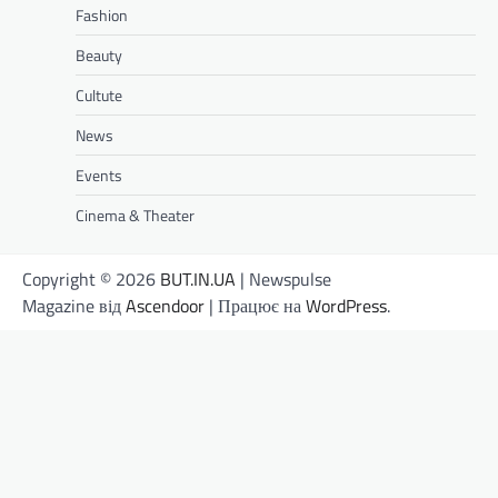
Fashion
Beauty
Cultute
News
Events
Cinema & Theater
Copyright © 2026
BUT.IN.UA
| Newspulse
Magazine від
Ascendoor
| Працює на
WordPress
.