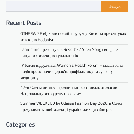
Пошук
Recent Posts
OTHERWISE відкрив новий шоурум у Києві та презентував
колекцію Hedonism
J’amemme презентував Resort’27 Siren Song і вперше
випустив колекцію купальників
У Києві відбудеться Women’s Health Forum – масштабна
подія про жіноче здоров’я, профілактику та сучасну
медицину
17-й Одеський міжнародний кінофестиваль оголосив
Національну конкурсну програму
Summer WEEKEND by Odessa Fashion Day 2026: в Одесі
представлять нові колекції українських дизайнерів
Categories