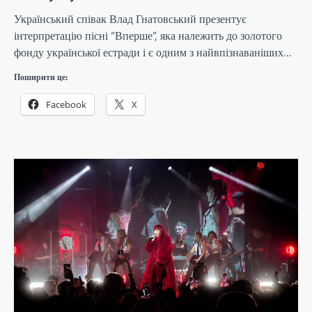
Український співак Влад Гнатовський презентує
інтерпретацію пісні “Вперше”, яка належить до золотого
фонду української естради і є одним з найвпізнаваніших…
Поширити це:
Facebook
X