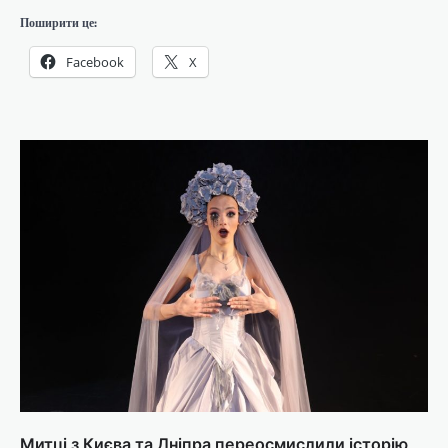
Поширити це:
Facebook
X
Митці з Києва та Дніпра переосмислили історію