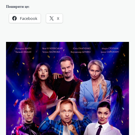
Поширити це:
Facebook
X