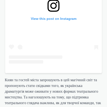
View this post on Instagram
Киян та гостей міста запрошують в цей магічний світ та
пропонують стати свідками того, як українська
драматургія може оживати у нових формах театрального
мистецтва. Та наголошують на тому, що підтримка
театрального глядача важлива, як для творчої команди, так