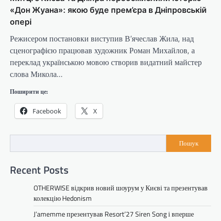
«Дон Жуана»: якою буде прем’єра в Дніпровській
опері
Режисером постановки виступив В’ячеслав Жила, над
сценографією працював художник Роман Михайлов, а
переклад українською мовою створив видатний майстер
слова Микола…
Поширити це:
Facebook
X
Пошук
Recent Posts
OTHERWISE відкрив новий шоурум у Києві та презентував
колекцію Hedonism
J’amemme презентував Resort’27 Siren Song і вперше