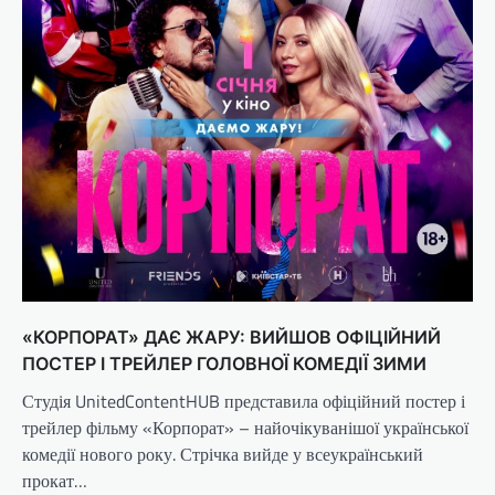
«КОРПОРАТ» ДАЄ ЖАРУ: ВИЙШОВ ОФІЦІЙНИЙ
ПОСТЕР І ТРЕЙЛЕР ГОЛОВНОЇ КОМЕДІЇ ЗИМИ
Студія UnitedContentHUB представила офіційний постер і
трейлер фільму «Корпорат» – найочікуванішої української
комедії нового року. Стрічка вийде у всеукраїнський
прокат…