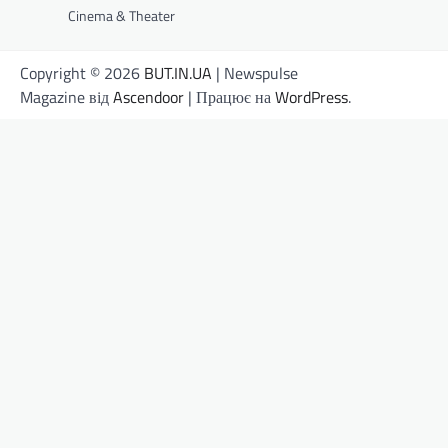
Cinema & Theater
Copyright © 2026
BUT.IN.UA
| Newspulse
Magazine від
Ascendoor
| Працює на
WordPress
.