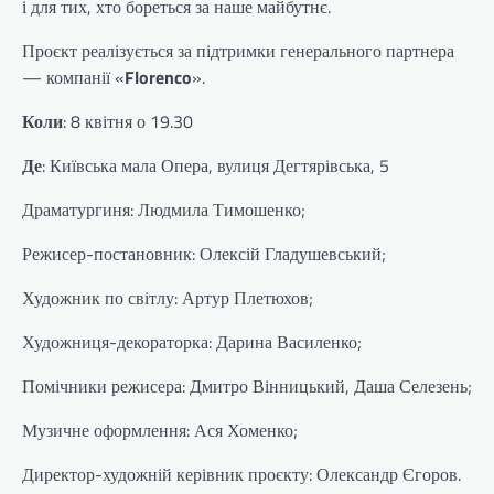
і для тих, хто бореться за наше майбутнє.
Проєкт реалізується за підтримки генерального партнера
— компанії «
Florenco
».
Коли
: 8 квітня о 19.30
Де
: Київська мала Опера, вулиця Дегтярівська, 5
Драматургиня: Людмила Тимошенко;
Режисер-постановник: Олексій Гладушевський;
Художник по світлу: Артур Плетюхов;
Художниця-декораторка: Дарина Василенко;
Помічники режисера: Дмитро Вінницький, Даша Селезень;
Музичне оформлення: Ася Хоменко;
Директор-художній керівник проєкту: Олександр Єгоров.