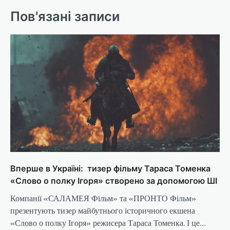
Пов'язані записи
Вперше в Україні: тизер фільму Тараса Томенка
«Слово о полку Ігоря» створено за допомогою ШІ
Компанії «САЛАМЕЯ Фільм» та «ПРОНТО Фільм»
презентують тизер майбутнього історичного екшена
«Слово о полку Ігоря» режисера Тараса Томенка. І це…