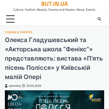
BUT.IN.UA
Перейти
до
Culture. Fashion. Beauty. Cinema and theater. News. Events.
вмісту
CINEMA & THEATER
Олекса Гладушевський та
«Акторська школа “Фенікс”»
представляють: вистава «П’ять
пісень Полісся» у Київській
малій Опері
adminhq
25.03.2025