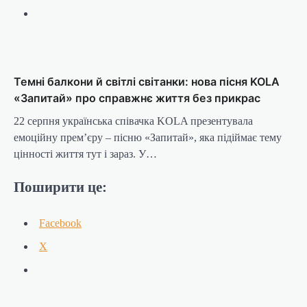
Темні балкони й світлі світанки: нова пісня KOLA
«Запитай» про справжнє життя без прикрас
22 серпня українська співачка KOLA презентувала
емоційну прем’єру – пісню «Запитай», яка підіймає тему
цінності життя тут і зараз. У…
Поширити це:
Facebook
X