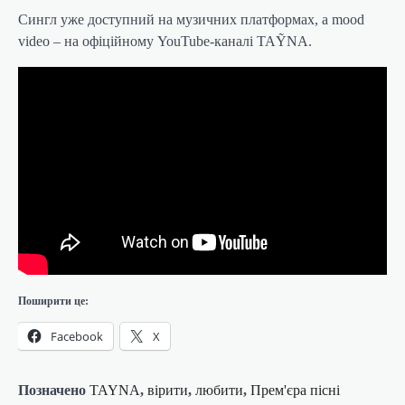
Сингл уже доступний на музичних платформах, а mood
video – на офіційному YouTube-каналі TAỸNA.
Поширити це:
Facebook
X
Позначено
TAYNA
,
вірити
,
любити
,
Прем'єра пісні