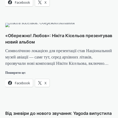
Facebook
X
«Обережно! Любов»: Нікіта Кісельов презентував
новий альбом
Символічною локацією для презентації став Національний
музей авіації — саме тут, серед архівних літаків,
прозвучали нові композиції Нікіти Кісельова, включно…
Поширити це:
Facebook
X
Від зневіри до нового звучання: Yagoda випустила