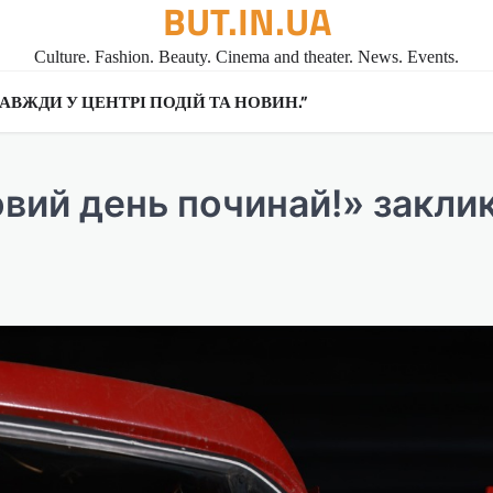
BUT.IN.UA
Culture. Fashion. Beauty. Cinema and theater. News. Events.
A ЗАВЖДИ У ЦЕНТРІ ПОДІЙ ТА НОВИН.”
овий день починай!» закли