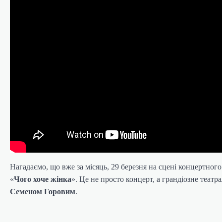
Нагадаємо, що вже за місяць, 29 березня на сцені концертно
Чого хоче жінка
«
». Це не просто концерт, а грандіозне теат
Семеном Горовим
.