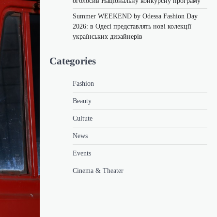
оголосив Національну конкурсну програму
Summer WEEKEND by Odessa Fashion Day
2026: в Одесі представлять нові колекції
українських дизайнерів
Categories
Fashion
Beauty
Cultute
News
Events
Cinema & Theater