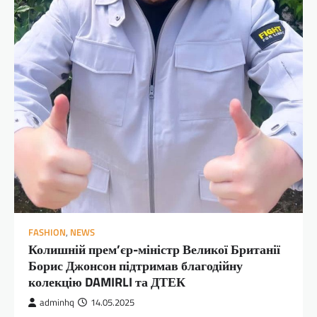
FASHION
,
NEWS
Колишній прем’єр-міністр Великої Британії
Борис Джонсон підтримав благодійну
колекцію DAMIRLI та ДТЕК
adminhq
14.05.2025