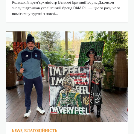
Колишній прем’єр-міністр Великої Британії Борис Джонсон
знову підтримав український бренд DAMIRLI — цього разу його
помітили у куртці з нової…
NEWS
,
БЛАГОДІЙНІСТЬ