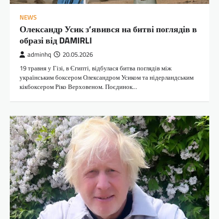
NEWS
Олександр Усик з’явився на битві поглядів в
образі від DAMIRLI
adminhq
20.05.2026
19 травня у Гізі, в Єгипті, відбулася битва поглядів між
українським боксером Олександром Усиком та нідерландським
кікбоксером Ріко Верховеном. Поєдинок…