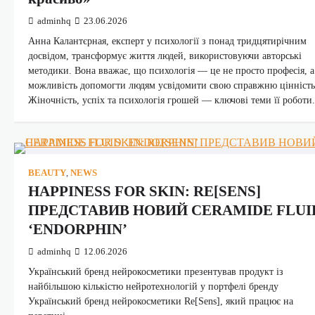
adminhq
23.06.2026
Анна Калантєрная, експерт у психології з понад тридцятирічним
досвідом, трансформує життя людей, використовуючи авторські
методики. Вона вважає, що психологія — це не просто професія, а
можливість допомогти людям усвідомити свою справжню цінність
Жіночність, успіх та психологія грошей — ключові теми її роботи.
BEAUTY
,
NEWS
HAPPINESS FOR SKIN: RE[SENS]
ПРЕДСТАВИВ НОВИЙ CERAMIDE FLUI
‘ENDORPHIN’
adminhq
12.06.2026
Український бренд нейрокосметики презентував продукт із
найбільшою кількістю нейротехнологій у портфелі бренду
Український бренд нейрокосметики Re[Sens], який працює на