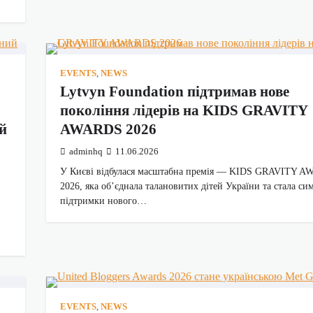
EVENTS
,
NEWS
Lytvyn Foundation підтримав нове
покоління лідерів на KIDS GRAVITY
й
AWARDS 2026
adminhq
11.06.2026
У Києві відбулася масштабна премія — KIDS GRAVITY 
2026, яка об’єднала талановитих дітей України та стала с
підтримки нового…
EVENTS
,
NEWS