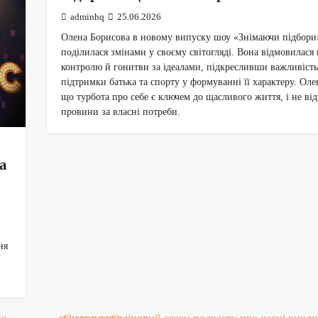
adminhq
25.06.2026
Олена Борисова в новому випуску шоу «Знімаючи підбори
поділилася змінами у своєму світогляді. Вона відмовилася 
контролю й гонитви за ідеалами, підкресливши важливість
підтримки батька та спорту у формуванні її характеру. Оле
що турбота про себе є ключем до щасливого життя, і не ві
провини за власні потреби.
а
ня