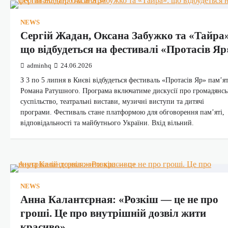
NEWS
Сергій Жадан, Оксана Забужко та «Тайра
що відбудеться на фестивалі «Протасів Яр
adminhq
24.06.2026
З 3 по 5 липня в Києві відбудеться фестиваль «Протасів Яр» пам’ят
Романа Ратушного. Програма включатиме дискусії про громадянсь
суспільство, театральні вистави, музичні виступи та дитячі
програми. Фестиваль стане платформою для обговорення пам’яті,
відповідальності та майбутнього України. Вхід вільний.
NEWS
Анна Калантєрная: «Розкіш — це не про
гроші. Це про внутрішній дозвіл жити
красиво»