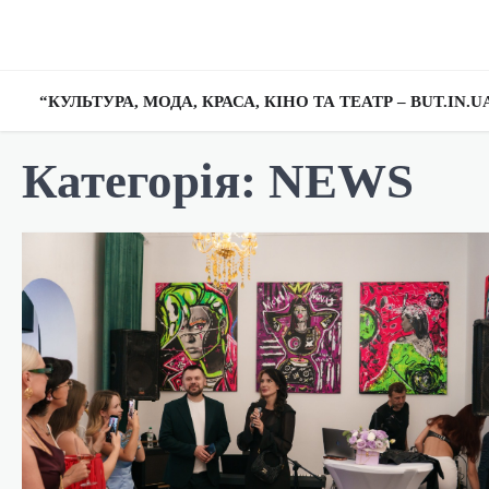
Перейти
до
вмісту
“КУЛЬТУРА, МОДА, КРАСА, КІНО ТА ТЕАТР – BUT.IN.
Категорія:
NEWS