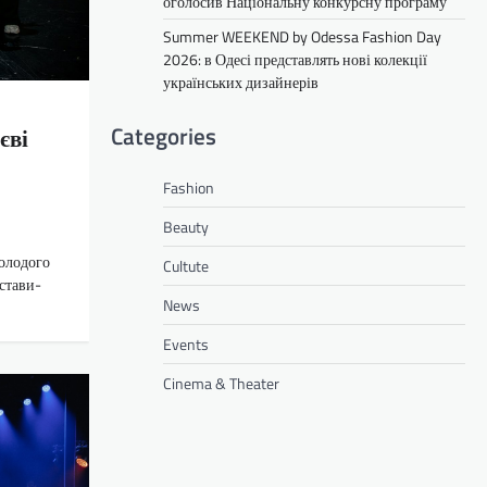
оголосив Національну конкурсну програму
Summer WEEKEND by Odessa Fashion Day
2026: в Одесі представлять нові колекції
українських дизайнерів
Categories
єві
Fashion
Beauty
Молодого
Cultute
истави-
News
Events
Cinema & Theater