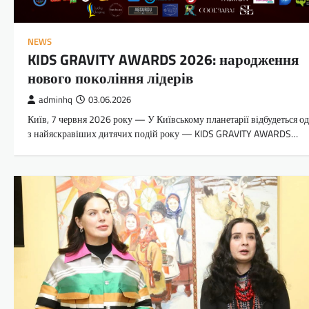
NEWS
KIDS GRAVITY AWARDS 2026: народження
нового покоління лідерів
adminhq
03.06.2026
Київ, 7 червня 2026 року — У Київському планетарії відбудеться о
з найяскравіших дитячих подій року — KIDS GRAVITY AWARDS…