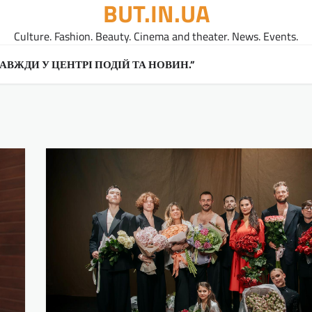
BUT.IN.UA
Culture. Fashion. Beauty. Cinema and theater. News. Events.
A ЗАВЖДИ У ЦЕНТРІ ПОДІЙ ТА НОВИН.”