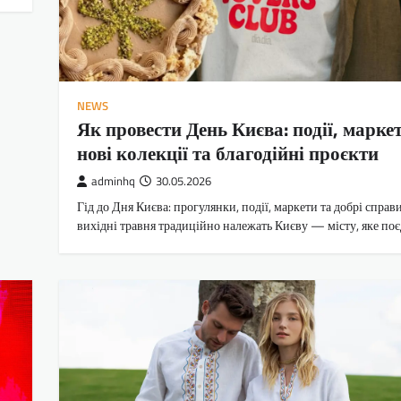
NEWS
Як провести День Києва: події, марке
нові колекції та благодійні проєкти
adminhq
30.05.2026
Гід до Дня Києва: прогулянки, події, маркети та добрі справ
вихідні травня традиційно належать Києву — місту, яке по