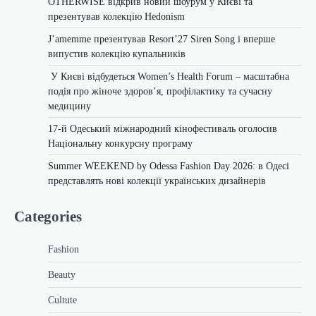
OTHERWISE відкрив новий шоурум у Києві та
презентував колекцію Hedonism
J’amemme презентував Resort’27 Siren Song і вперше
випустив колекцію купальників
У Києві відбудеться Women’s Health Forum – масштабна
подія про жіноче здоров’я, профілактику та сучасну
медицину
17-й Одеський міжнародний кінофестиваль оголосив
Національну конкурсну програму
Summer WEEKEND by Odessa Fashion Day 2026: в Одесі
представлять нові колекції українських дизайнерів
Categories
Fashion
Beauty
Cultute