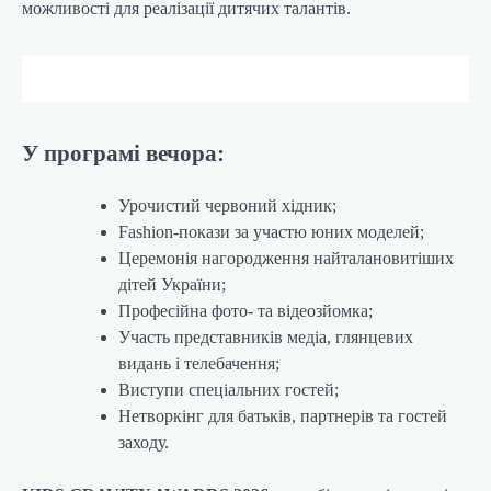
можливості для реалізації дитячих талантів.
У програмі вечора:
Урочистий червоний хідник;
Fashion-покази за участю юних моделей;
Церемонія нагородження найталановитіших
дітей України;
Професійна фото- та відеозйомка;
Участь представників медіа, глянцевих
видань і телебачення;
Виступи спеціальних гостей;
Нетворкінг для батьків, партнерів та гостей
заходу.