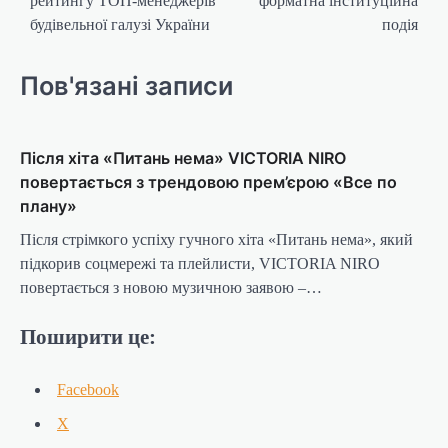
рейтингу ТОП-менеджерів
форматна інституційна
будівельної галузі України
подія
Пов'язані записи
Після хіта «Питань нема» VICTORIA NIRO
повертається з трендовою прем’єрою «Все по
плану»
Після стрімкого успіху гучного хіта «Питань нема», який
підкорив соцмережі та плейлисти, VICTORIA NIRO
повертається з новою музичною заявою –…
Поширити це:
Facebook
X