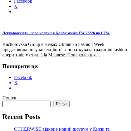
Facebook
X
Легковажкість: нова колекція Kachorovska FW 25/26 на UFW
Kachorovska Group в межах Ukrainian Fashion Week
представила нову колекцію та започаткувала традицію fashion-
аперитивів у стилі à la Milanese. Нова колекція…
Поширити це:
Facebook
X
Пошук
Пошук
Recent Posts
OTHERWISE відкрив новий шоурум у Києві та