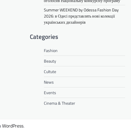
оголосив Національну конкурсну програму
Summer WEEKEND by Odessa Fashion Day
2026: в Одесі представлять нові колекції
українських дизайнерів
Categories
Fashion
Beauty
Cultute
News
Events
Cinema & Theater
а
WordPress
.