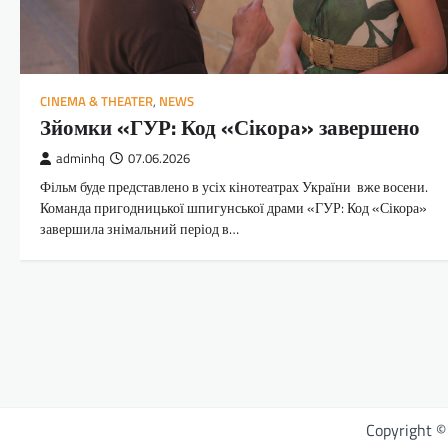
CINEMA & THEATER
,
NEWS
Зйомки «ГУР: Код «Сікора» завершено
adminhq
07.06.2026
Фільм буде представлено в усіх кінотеатрах України вже восени.
Команда пригодницької шпигунської драми «ГУР: Код «Сікора»
завершила знімальний період в…
Copyright 