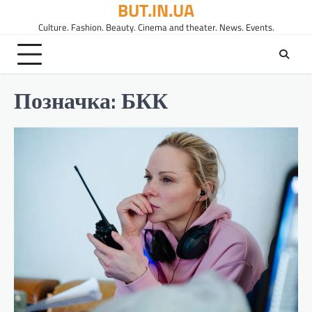
BUT.IN.UA
Перейти
до
Culture. Fashion. Beauty. Cinema and theater. News. Events.
вмісту
Позначка:
БКК