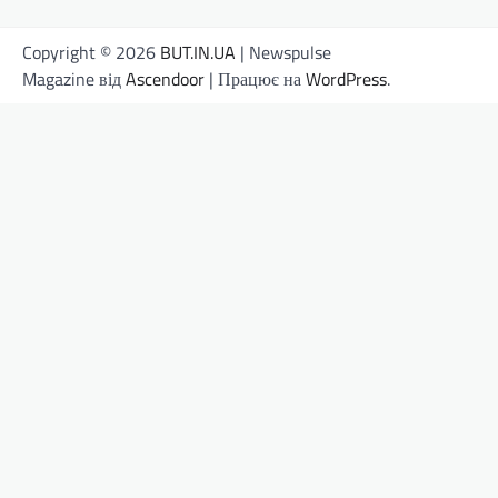
Copyright © 2026
BUT.IN.UA
| Newspulse
Magazine від
Ascendoor
| Працює на
WordPress
.