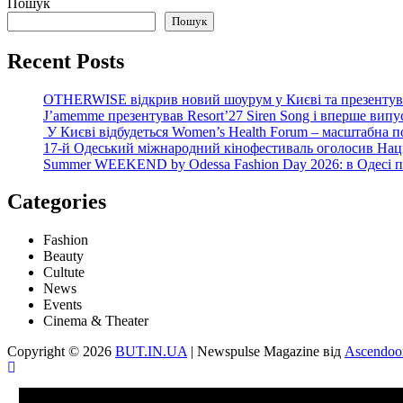
Пошук
Пошук
Recent Posts
OTHERWISE відкрив новий шоурум у Києві та презентув
J’amemme презентував Resort’27 Siren Song і вперше вип
У Києві відбудеться Women’s Health Forum – масштабна п
17-й Одеський міжнародний кінофестиваль оголосив Нац
Summer WEEKEND by Odessa Fashion Day 2026: в Одесі пре
Categories
Fashion
Beauty
Cultute
News
Events
Cinema & Theater
Copyright © 2026
BUT.IN.UA
| Newspulse Magazine від
Ascendoo