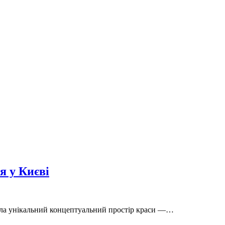
я у Києві
вала унікальний концептуальний простір краси —…