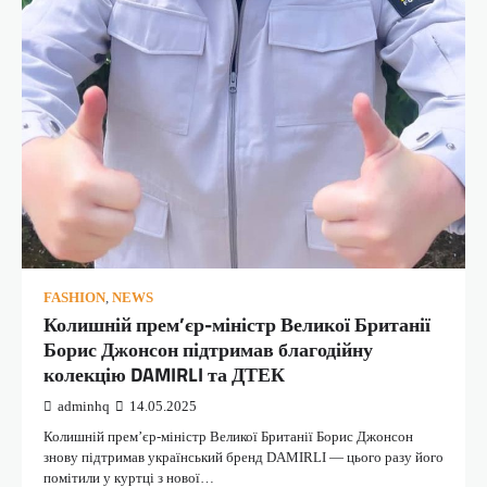
FASHION
,
NEWS
Колишній прем’єр-міністр Великої Британії
Борис Джонсон підтримав благодійну
колекцію DAMIRLI та ДТЕК
adminhq
14.05.2025
Колишній прем’єр-міністр Великої Британії Борис Джонсон
знову підтримав український бренд DAMIRLI — цього разу його
помітили у куртці з нової…