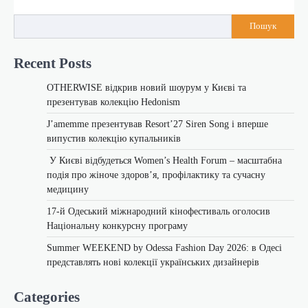
Пошук
Recent Posts
OTHERWISE відкрив новий шоурум у Києві та
презентував колекцію Hedonism
J’amemme презентував Resort’27 Siren Song і вперше
випустив колекцію купальників
У Києві відбудеться Women’s Health Forum – масштабна
подія про жіноче здоров’я, профілактику та сучасну
медицину
17-й Одеський міжнародний кінофестиваль оголосив
Національну конкурсну програму
Summer WEEKEND by Odessa Fashion Day 2026: в Одесі
представлять нові колекції українських дизайнерів
Categories