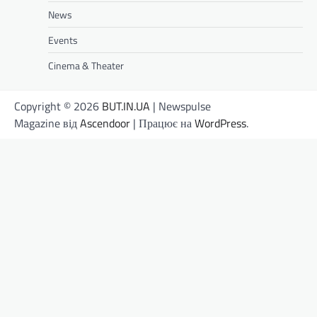
News
Events
Cinema & Theater
Copyright © 2026
BUT.IN.UA
| Newspulse
Magazine від
Ascendoor
| Працює на
WordPress
.