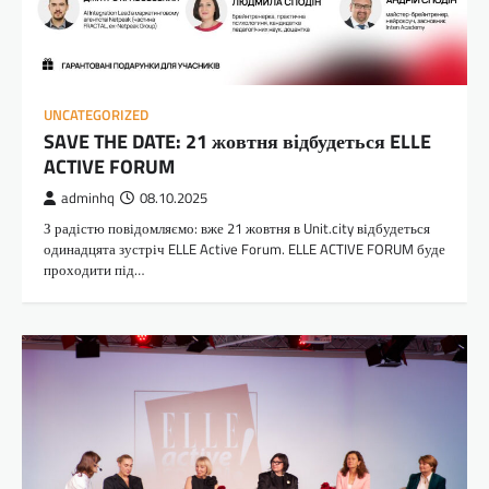
UNCATEGORIZED
SAVE THE DATE: 21 жовтня відбудеться ELLE
ACTIVE FORUM
adminhq
08.10.2025
З радістю повідомляємо: вже 21 жовтня в Unit.city відбудеться
одинадцята зустріч ELLE Active Forum. ELLE ACTIVE FORUM буде
проходити під…