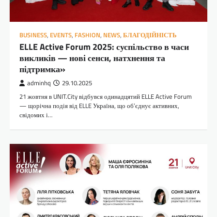
BUSINESS
,
EVENTS
,
FASHION
,
NEWS
,
БЛАГОДІЙНІСТЬ
ELLE Active Forum 2025: суспільство в часи
викликів — нові сенси, натхнення та
підтримка»
adminhq
29.10.2025
21 жовтня в UNIT.City відбувся одинадцятий ELLE Active Forum
— щорічна подія від ELLE Україна, що об’єднує активних,
свідомих і…