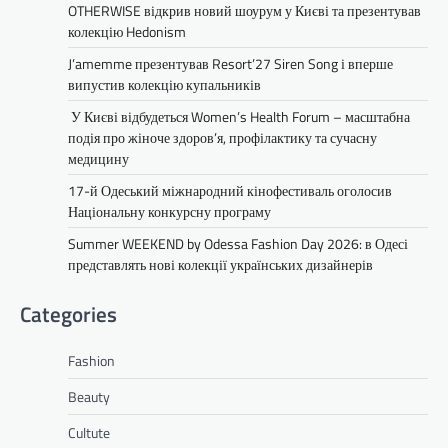
OTHERWISE відкрив новий шоурум у Києві та презентував
колекцію Hedonism
J’amemme презентував Resort’27 Siren Song і вперше
випустив колекцію купальників
У Києві відбудеться Women’s Health Forum – масштабна
подія про жіноче здоров’я, профілактику та сучасну
медицину
17-й Одеський міжнародний кінофестиваль оголосив
Національну конкурсну програму
Summer WEEKEND by Odessa Fashion Day 2026: в Одесі
представлять нові колекції українських дизайнерів
Categories
Fashion
Beauty
Cultute