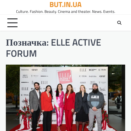
BUT.IN.UA
Перейти
до
Culture. Fashion. Beauty. Cinema and theater. News. Events.
вмісту
Позначка:
ELLE ACTIVE
FORUM