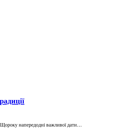
радиції
ь. Щороку напередодні важливої дати…