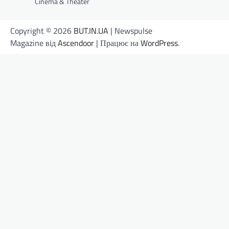
Cinema & Theater
Copyright © 2026
BUT.IN.UA
| Newspulse
Magazine від
Ascendoor
| Працює на
WordPress
.