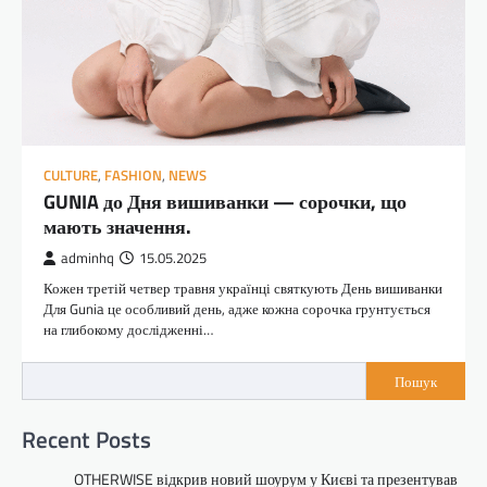
CULTURE
,
FASHION
,
NEWS
GUNIA до Дня вишиванки — сорочки, що
мають значення.
adminhq
15.05.2025
Кожен третій четвер травня українці святкують День вишиванки
Для Gunia це особливий день, адже кожна сорочка грунтується
на глибокому дослідженні…
Пошук
Recent Posts
OTHERWISE відкрив новий шоурум у Києві та презентував