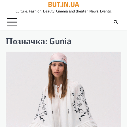
BUT.IN.UA
Перейти
до
Culture. Fashion. Beauty. Cinema and theater. News. Events.
вмісту
Позначка:
Gunia