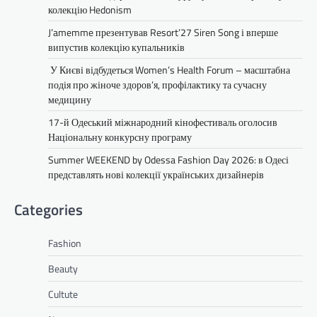
колекцію Hedonism
J’amemme презентував Resort’27 Siren Song і вперше
випустив колекцію купальників
У Києві відбудеться Women’s Health Forum – масштабна
подія про жіноче здоров’я, профілактику та сучасну
медицину
17-й Одеський міжнародний кінофестиваль оголосив
Національну конкурсну програму
Summer WEEKEND by Odessa Fashion Day 2026: в Одесі
представлять нові колекції українських дизайнерів
Categories
Fashion
Beauty
Cultute