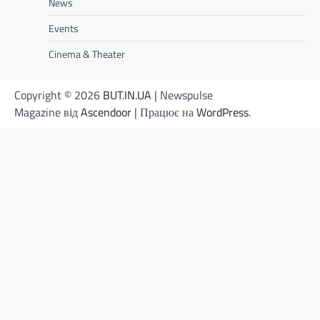
News
Events
Cinema & Theater
Copyright © 2026
BUT.IN.UA
| Newspulse
Magazine від
Ascendoor
| Працює на
WordPress
.