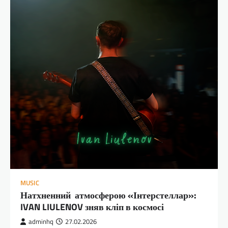
MUSIC
Натхненний атмосферою «Інтерстеллар»:
IVAN LIULENOV зняв кліп в космосі
adminhq
27.02.2026