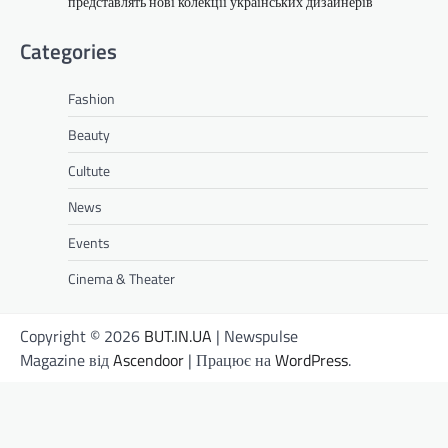
представлять нові колекції українських дизайнерів
Categories
Fashion
Beauty
Cultute
News
Events
Cinema & Theater
Copyright © 2026
BUT.IN.UA
| Newspulse
Magazine від
Ascendoor
| Працює на
WordPress
.