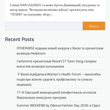
Співак IVAN LIULENOV та комік Артем Дамницький, шоуранер та
автор каналу “Ветерани космічних військ”, презентують кліп
“ТЕХНО” на підтримку збору…
Пошук
Recent Posts
OTHERWISE відкрив новий шоурум у Києві та презентував
колекцію Hedonism
J’amemme презентував Resort’27 Siren Song і вперше
випустив колекцію купальників
У Києві відбудеться Women’s Health Forum – масштабна
подія про жіноче здоров’я, профілактику та сучасну
медицину
17-й Одеський міжнародний кінофестиваль оголосив
Національну конкурсну програму
Summer WEEKEND by Odessa Fashion Day 2026: в Одесі