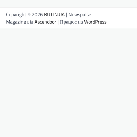
Copyright © 2026
BUT.IN.UA
| Newspulse
Magazine від
Ascendoor
| Працює на
WordPress
.