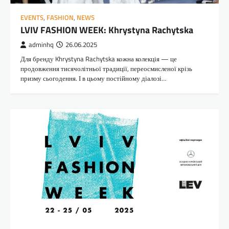
EVENTS
,
FASHION
,
NEWS
LVIV FASHION WEEK: Khrystyna Rachytska
adminhq
26.06.2025
Для бренду Khrystyna Rachytska кожна колекція — це
продовження тисячолітньої традиції, переосмисленої крізь
призму сьогодення. І в цьому постійному діалозі…