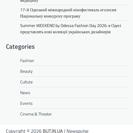
медицину
17-й Одеський міжнародний кінофестиваль оголосив
Національну конкурсну програму
Summer WEEKEND by Odessa Fashion Day 2026: в Одесі
представлять нові колекції українських дизайнерів
Categories
Fashion
Beauty
Cultute
News
Events
Cinema & Theater
Copyright © 2026
BUT.IN.UA
| Newspulse