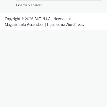
Cinema & Theater
Copyright © 2026
BUT.IN.UA
| Newspulse
Magazine від
Ascendoor
| Працює на
WordPress
.