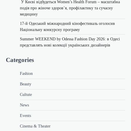
У Києві відбудеться Women’s Health Forum – масштабна
подія про жіноче здоров’я, профілактику та сучасну
медицину
17-й Одеський міжнародний кінофестиваль оголосив
Національну конкурсну програму
Summer WEEKEND by Odessa Fashion Day 2026: в Одесі
представлять нові колекції українських дизайнерів
Categories
Fashion
Beauty
Cultute
News
Events
Cinema & Theater