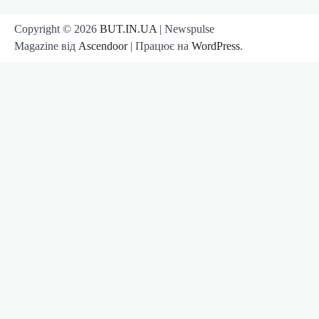
Copyright © 2026
BUT.IN.UA
| Newspulse
Magazine від
Ascendoor
| Працює на
WordPress
.