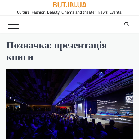
BUT.IN.UA
Перейти
до
Culture. Fashion. Beauty. Cinema and theater. News. Events.
вмісту
Позначка:
презентація
книги