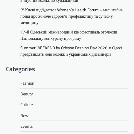
випустив колекцію купальників
У Києві відбудеться Women’s Health Forum – масштабна
подія про жіноче здоров’я, профілактику та сучасну
медицину
17-й Одеський міжнародний кінофестиваль оголосив
Національну конкурсну програму
Summer WEEKEND by Odessa Fashion Day 2026: в Одесі
представлять нові колекції українських дизайнерів
Categories
Fashion
Beauty
Cultute
News
Events