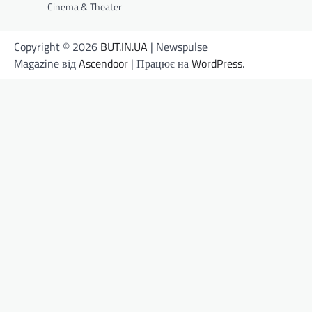
Cinema & Theater
Copyright © 2026
BUT.IN.UA
| Newspulse
Magazine від
Ascendoor
| Працює на
WordPress
.