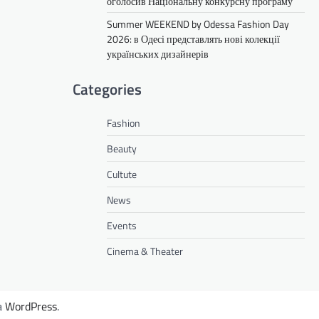
оголосив Національну конкурсну програму
Summer WEEKEND by Odessa Fashion Day
2026: в Одесі представлять нові колекції
українських дизайнерів
Categories
Fashion
Beauty
Cultute
News
Events
Cinema & Theater
а
WordPress
.