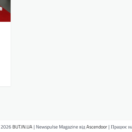
© 2026
BUT.IN.UA
| Newspulse Magazine від
Ascendoor
| Працює н