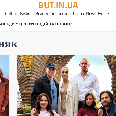
BUT.IN.UA
Culture. Fashion. Beauty. Cinema and theater. News. Events.
A ЗАВЖДИ У ЦЕНТРІ ПОДІЙ ТА НОВИН.”
няк