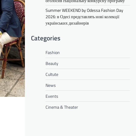
оголосив Національну конкурсну програму
Summer WEEKEND by Odessa Fashion Day
2026: в Одесі представлять нові колекції
українських дизайнерів
Categories
Fashion
Beauty
Cultute
News
Events
Cinema & Theater