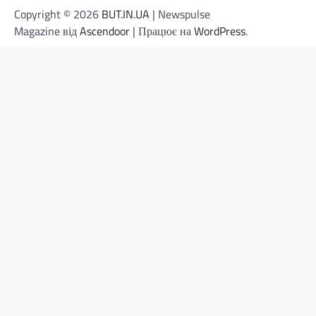
Copyright © 2026
BUT.IN.UA
| Newspulse
Magazine від
Ascendoor
| Працює на
WordPress
.