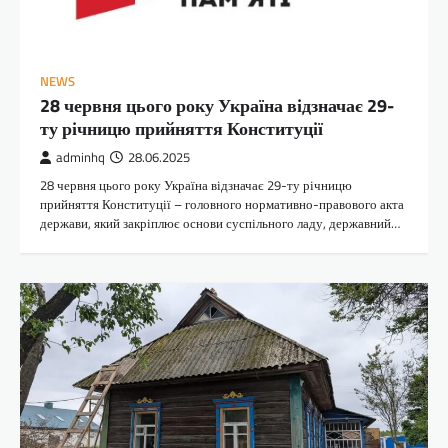
NEWS
28 червня цього року Україна відзначає 29-
ту річницю прийняття Конституції
adminhq
28.06.2025
28 червня цього року Україна відзначає 29-ту річницю
прийняття Конституції – головного нормативно-правового акта
держави, який закріплює основи суспільного ладу, державний…