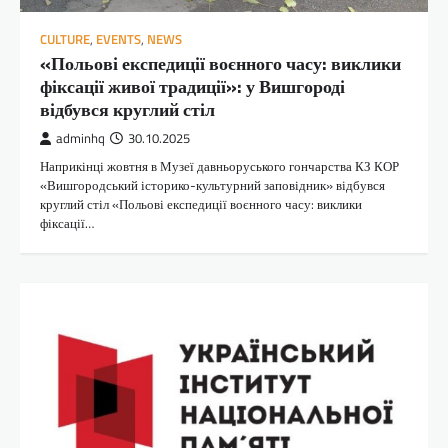
CULTURE
,
EVENTS
,
NEWS
«Польові експедиції воєнного часу: виклики
фіксації живої традиції»: у Вишгороді
відбувся круглий стіл
adminhq
30.10.2025
Наприкінці жовтня в Музеї давньоруського гончарства КЗ КОР
«Вишгородський історико-культурний заповідник» відбувся
круглий стіл «Польові експедиції воєнного часу: виклики
фіксації…