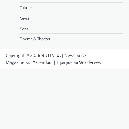
Cultute
News
Events
Cinema & Theater
Copyright © 2026
BUT.IN.UA
| Newspulse
Magazine від
Ascendoor
| Працює на
WordPress
.