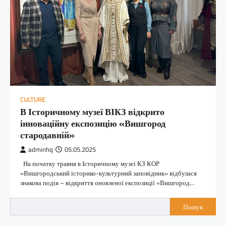
CULTURE
В Історичному музеї ВІКЗ відкрито
інноваційну експозицію «Вишгород
стародавній»
adminhq
05.05.2025
На початку травня в Історичному музеї КЗ КОР
«Вишгородський історико-культурний заповідник» відбулася
знакова подія – відкриття оновленої експозиції «Вишгород…
Пошук