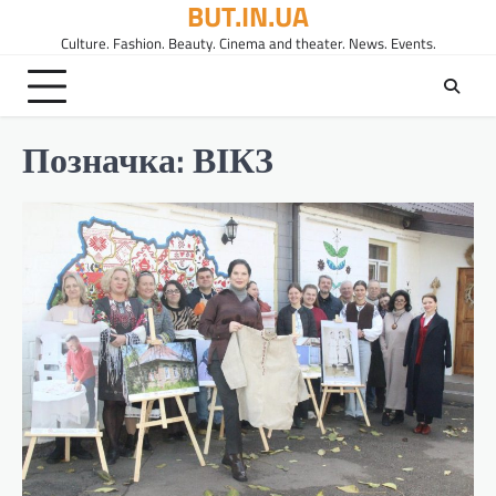
BUT.IN.UA
Перейти
до
Culture. Fashion. Beauty. Cinema and theater. News. Events.
вмісту
Позначка:
ВІКЗ