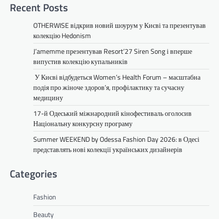
Recent Posts
OTHERWISE відкрив новий шоурум у Києві та презентував
колекцію Hedonism
J’amemme презентував Resort’27 Siren Song і вперше
випустив колекцію купальників
У Києві відбудеться Women’s Health Forum – масштабна
подія про жіноче здоров’я, профілактику та сучасну
медицину
17-й Одеський міжнародний кінофестиваль оголосив
Національну конкурсну програму
Summer WEEKEND by Odessa Fashion Day 2026: в Одесі
представлять нові колекції українських дизайнерів
Categories
Fashion
Beauty