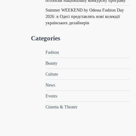
оголосив Національну конкурсну програму
Summer WEEKEND by Odessa Fashion Day
2026: в Одесі представлять нові колекції
українських дизайнерів
Categories
Fashion
Beauty
Cultute
News
Events
Cinema & Theater