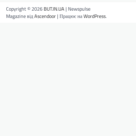
Copyright © 2026
BUT.IN.UA
| Newspulse
Magazine від
Ascendoor
| Працює на
WordPress
.