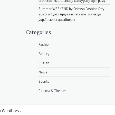
оголосив Національну конкурсну програму
Summer WEEKEND by Odessa Fashion Day
2026: в Одесі представлять нові колекції
українських дизайнерів
Categories
Fashion
Beauty
Cultute
News
Events
Cinema & Theater
а
WordPress
.