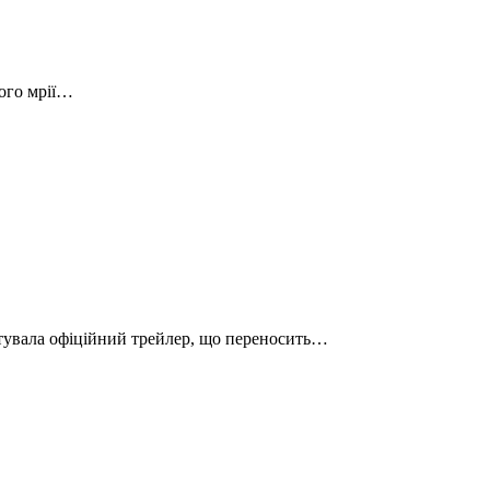
його мрії…
нтувала офіційний трейлер, що переносить…