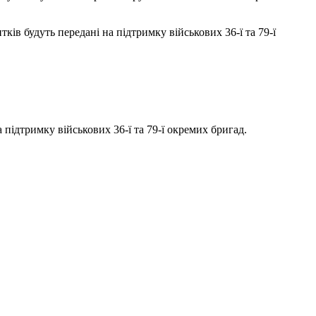
ів будуть передані на підтримку військових 36-ї та 79-ї
підтримку військових 36-ї та 79-ї окремих бригад.