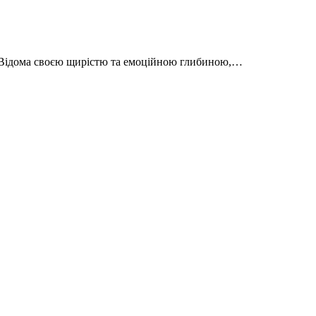
». Відома своєю щирістю та емоційною глибиною,…