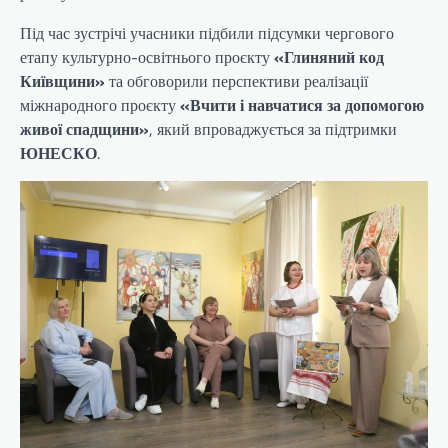
Під час зустрічі учасники підбили підсумки чергового
етапу культурно-освітнього проєкту
«Глиняний код
Київщини»
та обговорили перспективи реалізації
міжнародного проєкту
«Вчити і навчатися за допомогою
живої спадщини»
, який впроваджується за підтримки
ЮНЕСКО
.