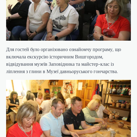
Для гостей було організовано ознайомчу програму, що
включала екскурсію історичним Вишгородом,
відвідування музеїв Заповідника та майстер-клас із
ліплення з глини в Музеї давньоруського гончарства.