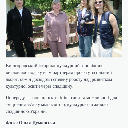
Вишгородський історико-культурний заповідник
висловлює подяку всім партнерам проєкту за плідний
діалог, обмін досвідом і спільну роботу над розвитком
культурної освіти через спадщину.
Попереду — нові проєкти, ініціативи та можливості для
зміцнення зв’язку між освітою, культурою та живою
спадщиною України.
Фото: Ольга Думанська