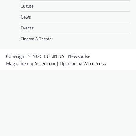
Cultute
News
Events
Cinema & Theater
Copyright © 2026
BUT.IN.UA
| Newspulse
Magazine від
Ascendoor
| Працює на
WordPress
.