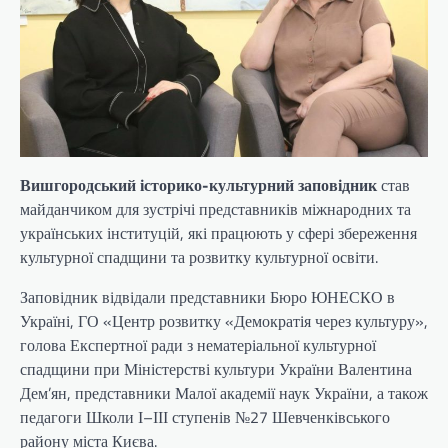
Вишгородський історико-культурний заповідник
став
майданчиком для зустрічі представників міжнародних та
українських інституцій, які працюють у сфері збереження
культурної спадщини та розвитку культурної освіти.
Заповідник відвідали представники Бюро ЮНЕСКО в
Україні, ГО «Центр розвитку «Демократія через культуру»,
голова Експертної ради з нематеріальної культурної
спадщини при Міністерстві культури України Валентина
Дем’ян, представники Малої академії наук України, а також
педагоги Школи І–ІІІ ступенів №27 Шевченківського
району міста Києва.