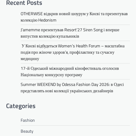
Recent Posts
OTHERWISE відкрив новий шоурум у Києві та презентував
колекцію Hedonism
J’amemme презентував Resort’27 Siren Song і вперше
випустив колекцію купальників
У Києві відбудеться Women’s Health Forum – масштабна
подія про жіноче здоров’я, профілактику та сучасну
медицину
17-й Одеський міжнародний кінофестиваль оголосив
Національну конкурсну програму
Summer WEEKEND by Odessa Fashion Day 2026: в Одесі
представлять нові колекції українських дизайнерів
Categories
Fashion
Beauty